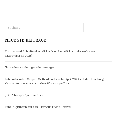
Suchen
nach:
NEUESTE BEITRÄGE
Dichter und Schriftsteller Mirko Bonné erhält Hannelore-Greve-
Literaturpreis 2025
Trotzdem – oder „gerade deswegen“
Internationaler Gospel-Gottesdienst am 14. April 2024 mit den Hamburg
Gospel Ambassadors und dem Workshop-Chor
„Die Therapie“ geht in Serie
Eine Nightbitch auf dem Harbour Front Festival