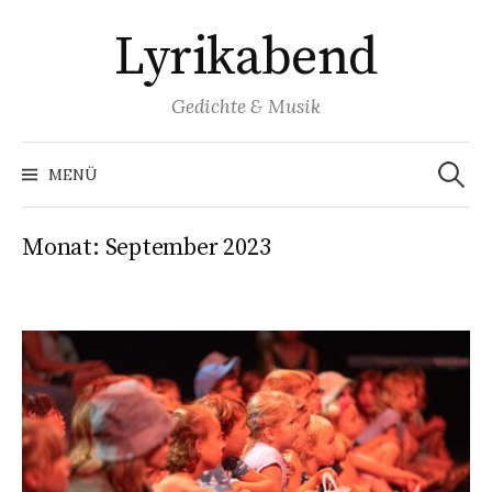
Springe
Lyrikabend
zum
Inhalt
Gedichte & Musik
Suchen
nach:
MENÜ
Monat:
September 2023